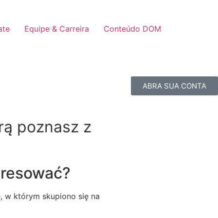
ate
Equipe & Carreira
Conteúdo DOM
ABRA SUA CONTA
órą poznasz z
teresować?
 w którym skupiono się na