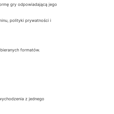
 formę gry odpowiadającą jego
inu, polityki prywatności i
ybieranych formatów.
 wychodzenia z jednego