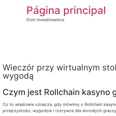
Página principal
Dom Investimentos
Wieczór przy wirtualnym stol
wygodą
Czym jest Rollchain kasyno g
Co to właściwie oznacza, gdy mówimy o Rollchain kasyn
przejrzystości, wygodzie i rozrywce dla dorosłych graczy