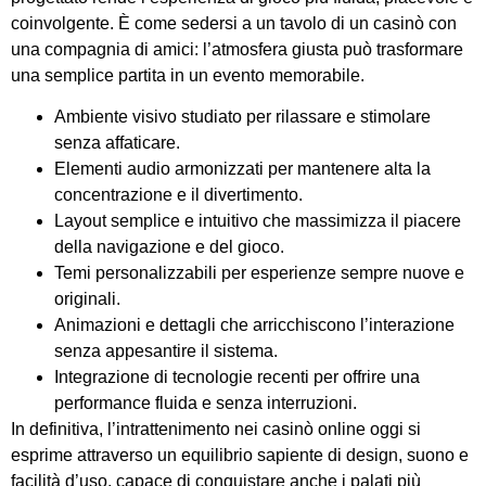
coinvolgente. È come sedersi a un tavolo di un casinò con
una compagnia di amici: l’atmosfera giusta può trasformare
una semplice partita in un evento memorabile.
Ambiente visivo studiato per rilassare e stimolare
senza affaticare.
Elementi audio armonizzati per mantenere alta la
concentrazione e il divertimento.
Layout semplice e intuitivo che massimizza il piacere
della navigazione e del gioco.
Temi personalizzabili per esperienze sempre nuove e
originali.
Animazioni e dettagli che arricchiscono l’interazione
senza appesantire il sistema.
Integrazione di tecnologie recenti per offrire una
performance fluida e senza interruzioni.
In definitiva, l’intrattenimento nei casinò online oggi si
esprime attraverso un equilibrio sapiente di design, suono e
facilità d’uso, capace di conquistare anche i palati più