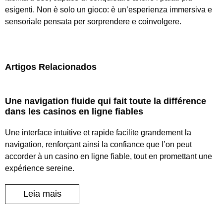
esigenti. Non è solo un gioco: è un’esperienza immersiva e
sensoriale pensata per sorprendere e coinvolgere.
Artigos Relacionados
Une navigation fluide qui fait toute la différence
dans les casinos en ligne fiables
Une interface intuitive et rapide facilite grandement la
navigation, renforçant ainsi la confiance que l’on peut
accorder à un casino en ligne fiable, tout en promettant une
expérience sereine.
Leia mais