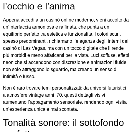
l’occhio e l’anima
Appena accedi a un casinò online moderno, vieni accolto da
un’interfaccia armoniosa e raffinata, che punta a un
equilibrio perfetto tra estetica e funzionalità. I colori scuri,
spesso predominanti, richiamano l’eleganza degli interni dei
casinò di Las Vegas, ma con un tocco digitale che li rende
più morbidi e meno affaticanti per la vista. Luci soffuse, effetti
neon che si accendono con discrezione e animazioni fluide
non solo attraggono lo sguardo, ma creano un senso di
intimità e lusso.
Non è raro trovare temi personalizzati: da universi futuristici
a atmosfere vintage anni ’70, questi dettagli visivi
aumentano l’appagamento sensoriale, rendendo ogni visita
un’esperienza unica e mai scontata.
Tonalità sonore: il sottofondo