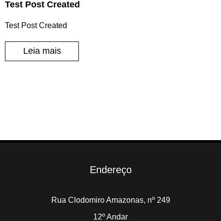
Test Post Created
Test Post Created
Leia mais
Endereço
Rua Clodomiro Amazonas, nº 249
12º Andar