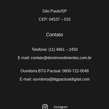
São Paulo/SP
CEP: 04537 – 010
Contato
Telefone: (11) 4861 – 2450
E-mail: contato@dominvestimentos.com.br
Ouvidoria BTG Pactual: 0800-722-0048
E-mail: ouvidoria@btgpactualdigital.com
Instagram