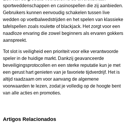
sportweddenschappen en casinospellen die zij aanbieden.
Gebruikers kunnen eenvoudig schakelen tussen live
wedden op voetbalwedstrijden en het spelen van klassieke
tafelspellen zoals roulette of blackjack. Het zorgt voor een
naadloze ervaring die zowel beginners als ervaren gokkers
aanspreekt.
Tot slot is veiligheid een prioriteit voor elke verantwoorde
speler in de huidige markt. Dankzij geavanceerde
beveiligingsprotocollen en een sterke reputatie kun je met
een gerust hart genieten van je favoriete tijdverdrijf. Het is
altijd raadzaam om voor aanvang de algemene
voorwaarden te lezen, zodat je volledig op de hoogte bent
van alle acties en promoties.
Artigos Relacionados