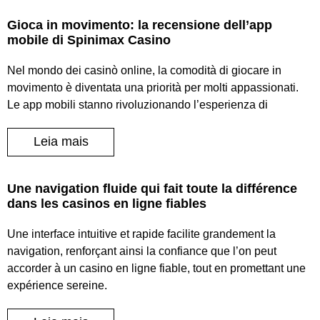
Gioca in movimento: la recensione dell’app
mobile di Spinimax Casino
Nel mondo dei casinò online, la comodità di giocare in
movimento è diventata una priorità per molti appassionati.
Le app mobili stanno rivoluzionando l’esperienza di
Leia mais
Une navigation fluide qui fait toute la différence
dans les casinos en ligne fiables
Une interface intuitive et rapide facilite grandement la
navigation, renforçant ainsi la confiance que l’on peut
accorder à un casino en ligne fiable, tout en promettant une
expérience sereine.