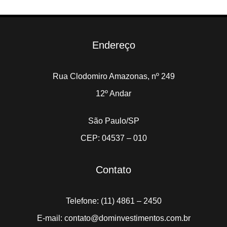
Endereço
Rua Clodomiro Amazonas, nº 249
12º Andar
São Paulo/SP
CEP: 04537 – 010
Contato
Telefone: (11) 4861 – 2450
E-mail: contato@dominvestimentos.com.br