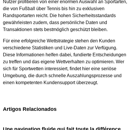
Nutzer profitieren von einer enormen Auswahl an Sportarten,
die von Fußball über Tennis bis hin zu exklusiven
Randsportarten reicht. Die hohen Sicherheitsstandards
gewährleisten zudem, dass persönliche Daten und
Transaktionen stets bestmöglich geschützt bleiben.
Für eine erfolgreiche Wettstrategie stehen den Kunden
verschiedene Statistiken und Live-Daten zur Verfügung.
Diese Informationen helfen dabei, fundierte Entscheidungen
zu treffen und das eigene Wettverhalten zu optimieren. Wer
sich für Sportwetten interessiert, findet hier eine seriöse
Umgebung, die durch schnelle Auszahlungsprozesse und
einen kompetenten Kundensupport überzeugt.
Artigos Relacionados
Une navigation fluide qui fait toute la différence