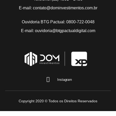
E-mail: contato@dominvestimentos.com.br
Ouvidoria BTG Pactual: 0800-722-0048
E-mail: ouvidoria@btgpactualdigital.com
Instagram
Copyright 2020 © Todos os Direitos Reservados