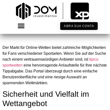
Die Welt der Sportwetten bei
Tipico erleben
ABRA SUA CONTA
TRABALHE CONOSCO
Der Markt für Online-Wetten bietet zahlreiche Möglichkeiten
für Fans verschiedener Sportarten. Wenn Sie auf der Suche
nach einem vertrauenswürdigen Anbieter sind, ist
tipico
sportwetten
eine hervorragende Anlaufstelle für Ihre nächste
Tippabgabe. Das Portal überzeugt durch eine einfache
Benutzeroberfläche und eine riesige Auswahl an
spannenden Wettmärkten.
Sicherheit und Vielfalt im
Wettangebot