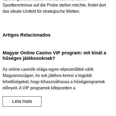
Sportkenntnisse auf die Probe stellen möchte, findet dort
das ideale Umfeld für strategische Wetten.
Artigos Relacionados
Magyar Online Casino VIP program: mit kínál a
hűséges játékosoknak?
Az online casinók világa egyre népszerűbbé válik
Magyarországon, és sok játékos keresi a legjobb
lehetőségeket, hogy kihasználhassa a hűségprogramok
előnyeit. A VIP programok kifejezetten a
Leia mais