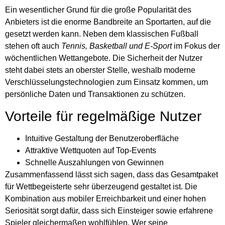
Ein wesentlicher Grund für die große Popularität des
Anbieters ist die enorme Bandbreite an Sportarten, auf die
gesetzt werden kann. Neben dem klassischen Fußball
stehen oft auch
Tennis, Basketball und E-Sport
im Fokus der
wöchentlichen Wettangebote. Die Sicherheit der Nutzer
steht dabei stets an oberster Stelle, weshalb moderne
Verschlüsselungstechnologien zum Einsatz kommen, um
persönliche Daten und Transaktionen zu schützen.
Vorteile für regelmäßige Nutzer
Intuitive Gestaltung der Benutzeroberfläche
Attraktive Wettquoten auf Top-Events
Schnelle Auszahlungen von Gewinnen
Zusammenfassend lässt sich sagen, dass das Gesamtpaket
für Wettbegeisterte sehr überzeugend gestaltet ist. Die
Kombination aus mobiler Erreichbarkeit und einer hohen
Seriosität sorgt dafür, dass sich Einsteiger sowie erfahrene
Spieler gleichermaßen wohlfühlen. Wer seine