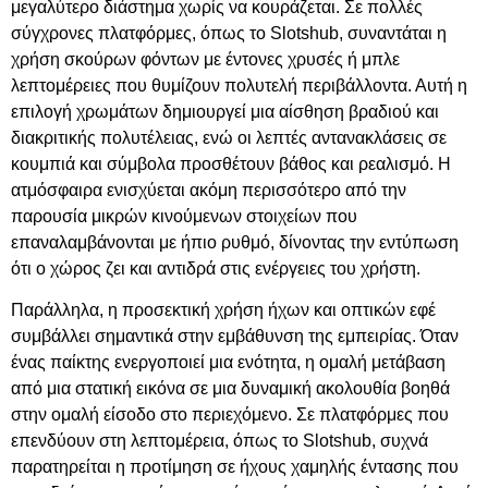
μεγαλύτερο διάστημα χωρίς να κουράζεται. Σε πολλές
σύγχρονες πλατφόρμες, όπως το Slotshub, συναντάται η
χρήση σκούρων φόντων με έντονες χρυσές ή μπλε
λεπτομέρειες που θυμίζουν πολυτελή περιβάλλοντα. Αυτή η
επιλογή χρωμάτων δημιουργεί μια αίσθηση βραδιού και
διακριτικής πολυτέλειας, ενώ οι λεπτές αντανακλάσεις σε
κουμπιά και σύμβολα προσθέτουν βάθος και ρεαλισμό. Η
ατμόσφαιρα ενισχύεται ακόμη περισσότερο από την
παρουσία μικρών κινούμενων στοιχείων που
επαναλαμβάνονται με ήπιο ρυθμό, δίνοντας την εντύπωση
ότι ο χώρος ζει και αντιδρά στις ενέργειες του χρήστη.
Παράλληλα, η προσεκτική χρήση ήχων και οπτικών εφέ
συμβάλλει σημαντικά στην εμβάθυνση της εμπειρίας. Όταν
ένας παίκτης ενεργοποιεί μια ενότητα, η ομαλή μετάβαση
από μια στατική εικόνα σε μια δυναμική ακολουθία βοηθά
στην ομαλή είσοδο στο περιεχόμενο. Σε πλατφόρμες που
επενδύουν στη λεπτομέρεια, όπως το Slotshub, συχνά
παρατηρείται η προτίμηση σε ήχους χαμηλής έντασης που