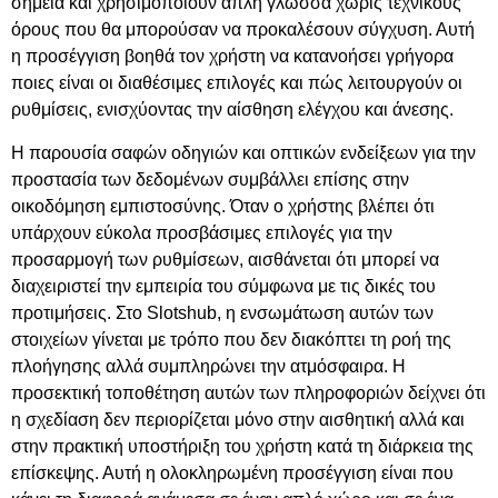
σημεία και χρησιμοποιούν απλή γλώσσα χωρίς τεχνικούς
όρους που θα μπορούσαν να προκαλέσουν σύγχυση. Αυτή
η προσέγγιση βοηθά τον χρήστη να κατανοήσει γρήγορα
ποιες είναι οι διαθέσιμες επιλογές και πώς λειτουργούν οι
ρυθμίσεις, ενισχύοντας την αίσθηση ελέγχου και άνεσης.
Η παρουσία σαφών οδηγιών και οπτικών ενδείξεων για την
προστασία των δεδομένων συμβάλλει επίσης στην
οικοδόμηση εμπιστοσύνης. Όταν ο χρήστης βλέπει ότι
υπάρχουν εύκολα προσβάσιμες επιλογές για την
προσαρμογή των ρυθμίσεων, αισθάνεται ότι μπορεί να
διαχειριστεί την εμπειρία του σύμφωνα με τις δικές του
προτιμήσεις. Στο Slotshub, η ενσωμάτωση αυτών των
στοιχείων γίνεται με τρόπο που δεν διακόπτει τη ροή της
πλοήγησης αλλά συμπληρώνει την ατμόσφαιρα. Η
προσεκτική τοποθέτηση αυτών των πληροφοριών δείχνει ότι
η σχεδίαση δεν περιορίζεται μόνο στην αισθητική αλλά και
στην πρακτική υποστήριξη του χρήστη κατά τη διάρκεια της
επίσκεψης. Αυτή η ολοκληρωμένη προσέγγιση είναι που