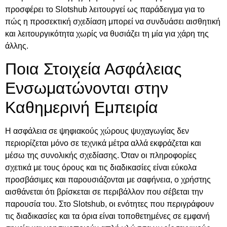
προσφέρει το Slotshub λειτουργεί ως παράδειγμα για το
πώς η προσεκτική σχεδίαση μπορεί να συνδυάσει αισθητική
και λειτουργικότητα χωρίς να θυσιάζει τη μία για χάρη της
άλλης.
Ποια Στοιχεία Ασφάλειας
Ενσωματώνονται στην
Καθημερινή Εμπειρία
Η ασφάλεια σε ψηφιακούς χώρους ψυχαγωγίας δεν
περιορίζεται μόνο σε τεχνικά μέτρα αλλά εκφράζεται και
μέσω της συνολικής σχεδίασης. Όταν οι πληροφορίες
σχετικά με τους όρους και τις διαδικασίες είναι εύκολα
προσβάσιμες και παρουσιάζονται με σαφήνεια, ο χρήστης
αισθάνεται ότι βρίσκεται σε περιβάλλον που σέβεται την
παρουσία του. Στο Slotshub, οι ενότητες που περιγράφουν
τις διαδικασίες και τα όρια είναι τοποθετημένες σε εμφανή