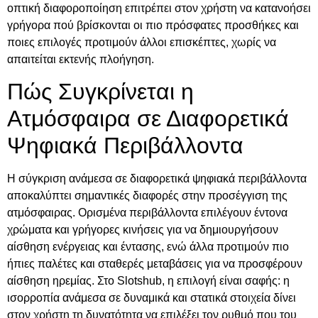
οπτική διαφοροποίηση επιτρέπει στον χρήστη να κατανοήσει
γρήγορα πού βρίσκονται οι πιο πρόσφατες προσθήκες και
ποιες επιλογές προτιμούν άλλοι επισκέπτες, χωρίς να
απαιτείται εκτενής πλοήγηση.
Πώς Συγκρίνεται η
Ατμόσφαιρα σε Διαφορετικά
Ψηφιακά Περιβάλλοντα
Η σύγκριση ανάμεσα σε διαφορετικά ψηφιακά περιβάλλοντα
αποκαλύπτει σημαντικές διαφορές στην προσέγγιση της
ατμόσφαιρας. Ορισμένα περιβάλλοντα επιλέγουν έντονα
χρώματα και γρήγορες κινήσεις για να δημιουργήσουν
αίσθηση ενέργειας και έντασης, ενώ άλλα προτιμούν πιο
ήπιες παλέτες και σταθερές μεταβάσεις για να προσφέρουν
αίσθηση ηρεμίας. Στο Slotshub, η επιλογή είναι σαφής: η
ισορροπία ανάμεσα σε δυναμικά και στατικά στοιχεία δίνει
στον χρήστη τη δυνατότητα να επιλέξει τον ρυθμό που του