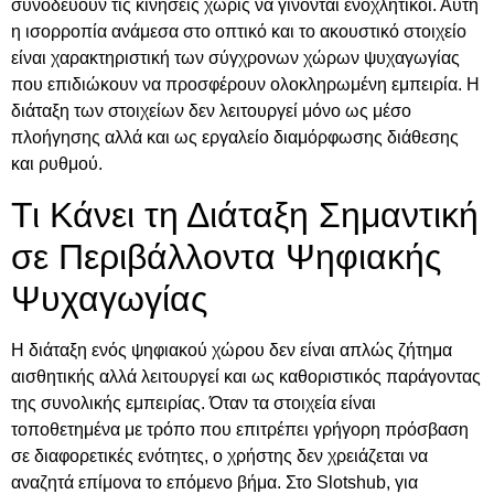
συνοδεύουν τις κινήσεις χωρίς να γίνονται ενοχλητικοί. Αυτή
η ισορροπία ανάμεσα στο οπτικό και το ακουστικό στοιχείο
είναι χαρακτηριστική των σύγχρονων χώρων ψυχαγωγίας
που επιδιώκουν να προσφέρουν ολοκληρωμένη εμπειρία. Η
διάταξη των στοιχείων δεν λειτουργεί μόνο ως μέσο
πλοήγησης αλλά και ως εργαλείο διαμόρφωσης διάθεσης
και ρυθμού.
Τι Κάνει τη Διάταξη Σημαντική
σε Περιβάλλοντα Ψηφιακής
Ψυχαγωγίας
Η διάταξη ενός ψηφιακού χώρου δεν είναι απλώς ζήτημα
αισθητικής αλλά λειτουργεί και ως καθοριστικός παράγοντας
της συνολικής εμπειρίας. Όταν τα στοιχεία είναι
τοποθετημένα με τρόπο που επιτρέπει γρήγορη πρόσβαση
σε διαφορετικές ενότητες, ο χρήστης δεν χρειάζεται να
αναζητά επίμονα το επόμενο βήμα. Στο Slotshub, για