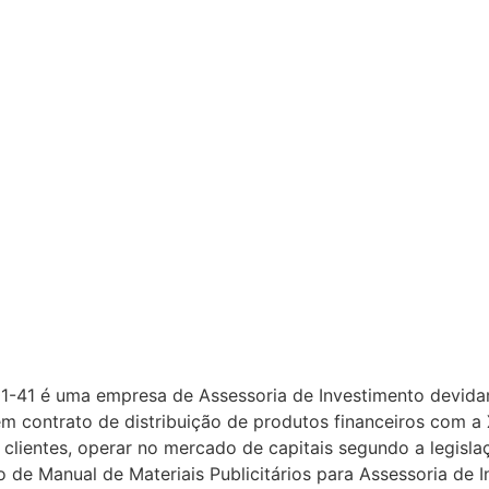
01-41 é uma empresa de Assessoria de Investimento devida
contrato de distribuição de produtos financeiros com a X
s clientes, operar no mercado de capitais segundo a legisl
io de Manual de Materiais Publicitários para Assessoria d