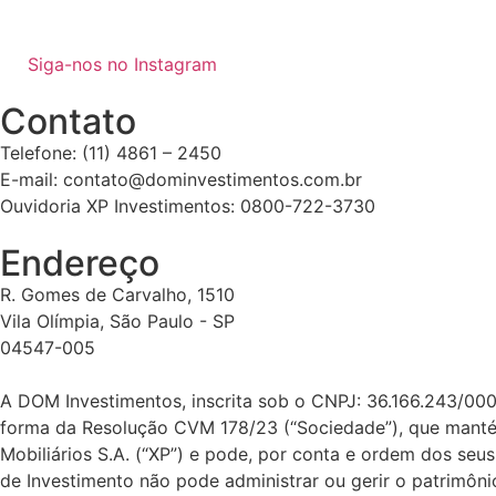
Siga-nos no Instagram
Contato
Telefone: (11) 4861 – 2450
E-mail: contato@dominvestimentos.com.br
Ouvidoria XP Investimentos: 0800-722-3730
Endereço
R. Gomes de Carvalho, 1510
Vila Olímpia, São Paulo - SP
04547-005
A DOM Investimentos, inscrita sob o CNPJ: 36.166.243/00
forma da Resolução CVM 178/23 (“Sociedade”), que mantém 
Mobiliários S.A. (“XP”) e pode, por conta e ordem dos seu
de Investimento não pode administrar ou gerir o patrimôn