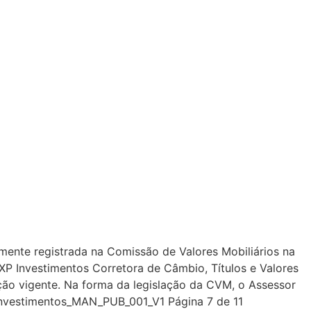
mente registrada na Comissão de Valores Mobiliários na
P Investimentos Corretora de Câmbio, Títulos e Valores
ação vigente. Na forma da legislação da CVM, o Assessor
e Investimentos_MAN_PUB_001_V1 Página 7 de 11