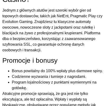
Jednym z głównych atutów jest szeroki wybór gier od
topowych dostawców, takich jak NetEnt, Pragmatic Play czy
Evolution Gaming. Znajdziesz tu klasyczne automaty
owocowe, nowoczesne sloty z jackpotami oraz ruletkę i
blackjack na żywo z profesjonalnymi krupierami. Platforma
dba o bezpieczeństwo, korzystając z zaawansowanego
szyfrowania SSL, co gwarantuje ochronę danych
osobowych i transakcji.
Promocje i bonusy
Bonus powitalny do 100% wpłaty plus darmowe spiny.
Codzienne wyzwania i turnieje z nagrodami.
Program lojalnościowy z punktami wymiennymi na
gotówkę.
Atrakcyjne promocje sprawiają, że gra jest nie tylko
ekscytująca, ale też opłacalna. Wpłaty i wypłaty są
błyskawiczne, obsługiwane przez popularne metody jak