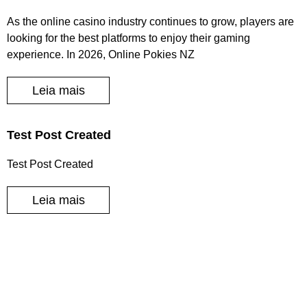
As the online casino industry continues to grow, players are
looking for the best platforms to enjoy their gaming
experience. In 2026, Online Pokies NZ
Leia mais
Test Post Created
Test Post Created
Leia mais