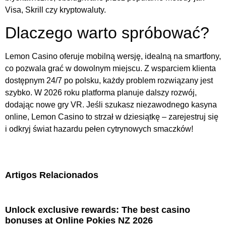
Visa, Skrill czy kryptowaluty.
Dlaczego warto spróbować?
Lemon Casino oferuje mobilną wersję, idealną na smartfony,
co pozwala grać w dowolnym miejscu. Z wsparciem klienta
dostępnym 24/7 po polsku, każdy problem rozwiązany jest
szybko. W 2026 roku platforma planuje dalszy rozwój,
dodając nowe gry VR. Jeśli szukasz niezawodnego kasyna
online, Lemon Casino to strzał w dziesiątkę – zarejestruj się
i odkryj świat hazardu pełen cytrynowych smaczków!
Artigos Relacionados
Unlock exclusive rewards: The best casino
bonuses at Online Pokies NZ 2026