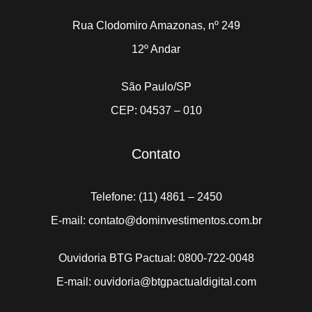
Rua Clodomiro Amazonas, nº 249
12º Andar
São Paulo/SP
CEP: 04537 – 010
Contato
Telefone: (11) 4861 – 2450
E-mail: contato@dominvestimentos.com.br
Ouvidoria BTG Pactual: 0800-722-0048
E-mail: ouvidoria@btgpactualdigital.com