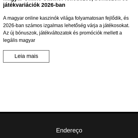
játékvariációk 2026-ban
A magyar online kaszinók világa folyamatosan fejlődik, és
2026-ban számos izgalmas lehetőség várja a játékosokat.
Az új bónuszok, játékváltozatok és promóciók mellett a
legális magyar
Leia mais
Endereço