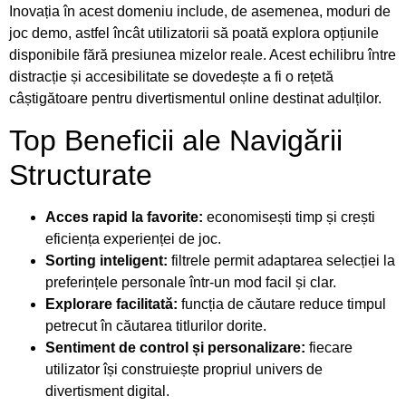
Inovația în acest domeniu include, de asemenea, moduri de
joc demo, astfel încât utilizatorii să poată explora opțiunile
disponibile fără presiunea mizelor reale. Acest echilibru între
distracție și accesibilitate se dovedește a fi o rețetă
câștigătoare pentru divertismentul online destinat adulților.
Top Beneficii ale Navigării
Structurate
Acces rapid la favorite:
economisești timp și crești
eficiența experienței de joc.
Sorting inteligent:
filtrele permit adaptarea selecției la
preferințele personale într-un mod facil și clar.
Explorare facilitată:
funcția de căutare reduce timpul
petrecut în căutarea titlurilor dorite.
Sentiment de control și personalizare:
fiecare
utilizator își construiește propriul univers de
divertisment digital.