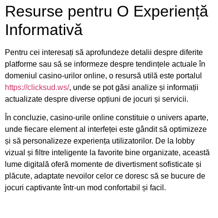
Resurse pentru O Experiență
Informativă
Pentru cei interesați să aprofundeze detalii despre diferite
platforme sau să se informeze despre tendințele actuale în
domeniul casino-urilor online, o resursă utilă este portalul
https://clicksud.ws/
, unde se pot găsi analize și informații
actualizate despre diverse opțiuni de jocuri și servicii.
În concluzie, casino-urile online constituie o univers aparte,
unde fiecare element al interfeței este gândit să optimizeze
și să personalizeze experiența utilizatorilor. De la lobby
vizual și filtre inteligente la favorite bine organizate, această
lume digitală oferă momente de divertisment sofisticate și
plăcute, adaptate nevoilor celor ce doresc să se bucure de
jocuri captivante într-un mod confortabil și facil.