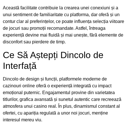
Această facilitate contribuie la crearea unei conexiuni și a
unui sentiment de familiaritate cu platforma, dar oferă și un
contur clar al preferințelor, ce poate influența selecția viitoare
de jocuri sau promoții recomandate. Astfel, întreaga
experiență devine mai fluidă și mai unește, fără elemente de
disconfort sau pierdere de timp.
Ce Să Aștepți Dincolo de
Interfață
Dincolo de design și funcții, platformele moderne de
cazinouri online oferă o experiență integrată cu impact
emoțional puternic. Engajamentul provine din varietatea
titlurilor, grafica avansată și sunetul autentic care recreează
atmosfera unui casino real. În plus, dinamismul constant al
ofertei, cu apariția regulată a unor noi jocuri, menține
interesul mereu viu.