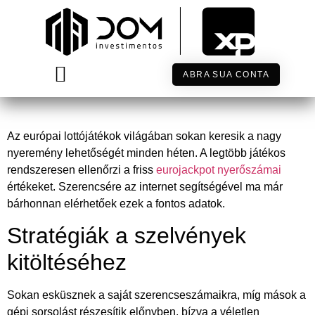
Hogyan érdemes követni az
Eurojackpot alakulását?
ABRA SUA CONTA
TRABALHE CONOSCO
Az európai lottójátékok világában sokan keresik a nagy
nyeremény lehetőségét minden héten. A legtöbb játékos
rendszeresen ellenőrzi a friss
eurojackpot nyerőszámai
értékeket. Szerencsére az internet segítségével ma már
bárhonnan elérhetőek ezek a fontos adatok.
Stratégiák a szelvények
kitöltéséhez
Sokan esküsznek a saját szerencseszámaikra, míg mások a
gépi sorsolást részesítik előnyben, bízva a véletlen