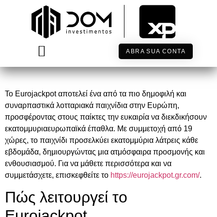
Eurojackpot: Η συναρπαστική
ευκαιρία για τεράστια κέρδη
ABRA SUA CONTA
TRABALHE CONOSCO
Το Eurojackpot αποτελεί ένα από τα πιο δημοφιλή και
συναρπαστικά λοτταριακά παιχνίδια στην Ευρώπη,
προσφέροντας στους παίκτες την ευκαιρία να διεκδικήσουν
εκατομμυριαευρωπαϊκά έπαθλα. Με συμμετοχή από 19
χώρες, το παιχνίδι προσελκύει εκατομμύρια λάτρεις κάθε
εβδομάδα, δημιουργώντας μια ατμόσφαιρα προσμονής και
ενθουσιασμού. Για να μάθετε περισσότερα και να
συμμετάσχετε, επισκεφθείτε το
https://eurojackpot.gr.com/
.
Πώς λειτουργεί το
Eurojackpot