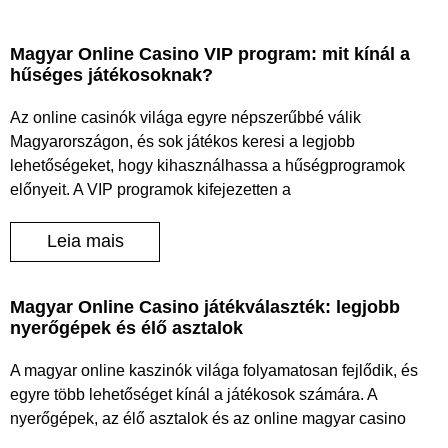
Magyar Online Casino VIP program: mit kínál a
hűséges játékosoknak?
Az online casinók világa egyre népszerűbbé válik
Magyarországon, és sok játékos keresi a legjobb
lehetőségeket, hogy kihasználhassa a hűségprogramok
előnyeit. A VIP programok kifejezetten a
Leia mais
Magyar Online Casino játékválaszték: legjobb
nyerőgépek és élő asztalok
A magyar online kaszinók világa folyamatosan fejlődik, és
egyre több lehetőséget kínál a játékosok számára. A
nyerőgépek, az élő asztalok és az online magyar casino