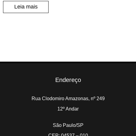
Leia mais
Endereço
Rua Clodomiro Amazonas, nº 249
12º Andar
São Paulo/SP
CEP: 04537 – 010