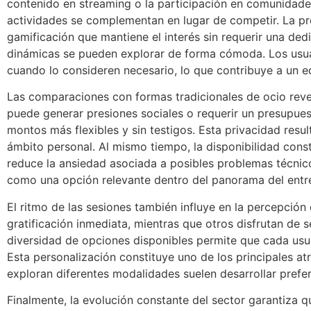
contenido en streaming o la participación en comunidades
actividades se complementan en lugar de competir. La pr
gamificación que mantiene el interés sin requerir una ded
dinámicas se pueden explorar de forma cómoda. Los usuario
cuando lo consideren necesario, lo que contribuye a un equ
Las comparaciones con formas tradicionales de ocio revel
puede generar presiones sociales o requerir un presupues
montos más flexibles y sin testigos. Esta privacidad res
ámbito personal. Al mismo tiempo, la disponibilidad cons
reduce la ansiedad asociada a posibles problemas técnicos
como una opción relevante dentro del panorama del entr
El ritmo de las sesiones también influye en la percepción
gratificación inmediata, mientras que otros disfrutan de
diversidad de opciones disponibles permite que cada usua
Esta personalización constituye uno de los principales atr
exploran diferentes modalidades suelen desarrollar prefer
Finalmente, la evolución constante del sector garantiza 