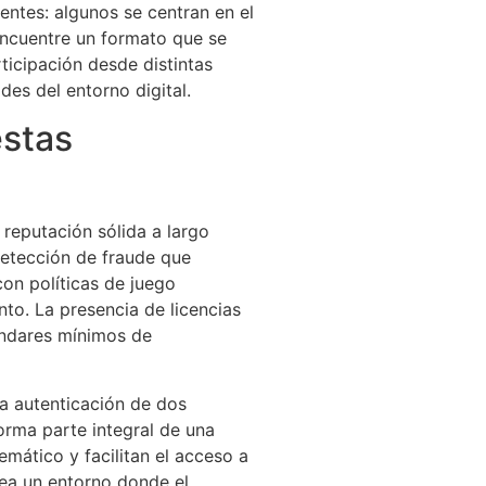
entes: algunos se centran en el
 encuentre un formato que se
rticipación desde distintas
des del entorno digital.
estas
reputación sólida a largo
detección de fraude que
on políticas de juego
to. La presencia de licencias
ándares mínimos de
a autenticación de dos
orma parte integral de una
mático y facilitan el acceso a
ea un entorno donde el