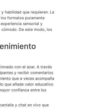
 y habilidad que requieren. La
 los formatos puramente
 experiencia sensorial y
era cómodo. De este modo, los
tenimiento
ionado con el azar. A través
ipantes y recibir comentarios
lamiento que a veces acompaña
 lo que añade valor educativo
mayor confianza entre los
antalla y chat en vivo que