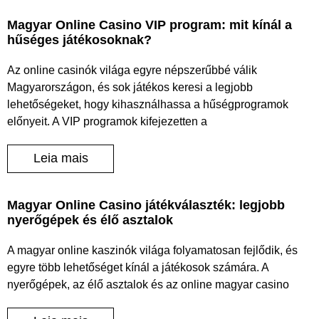
Magyar Online Casino VIP program: mit kínál a
hűséges játékosoknak?
Az online casinók világa egyre népszerűbbé válik
Magyarországon, és sok játékos keresi a legjobb
lehetőségeket, hogy kihasználhassa a hűségprogramok
előnyeit. A VIP programok kifejezetten a
Leia mais
Magyar Online Casino játékválaszték: legjobb
nyerőgépek és élő asztalok
A magyar online kaszinók világa folyamatosan fejlődik, és
egyre több lehetőséget kínál a játékosok számára. A
nyerőgépek, az élő asztalok és az online magyar casino