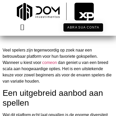
Ontdek de spannende wereld van
comeon casino
ABRA SUA CONTA
TRABALHE CONOSCO
Veel spelers zijn tegenwoordig op zoek naar een
betrouwbaar platform voor hun favoriete gokspellen.
Wanneer u kiest voor
comeon
dan geniet u van een breed
scala aan hoogwaardige opties. Het is een uitstekende
keuze voor zowel beginners als voor de ervaren spelers die
van variatie houden.
Een uitgebreid aanbod aan
spellen
Wat dit platform echt laat opvallen is de enorme diversiteit