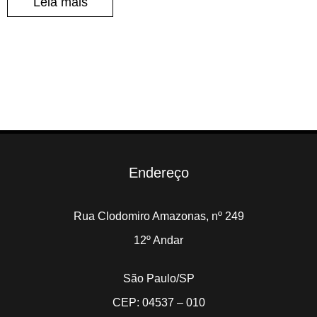
Leia mais
Endereço
Rua Clodomiro Amazonas, nº 249
12º Andar
São Paulo/SP
CEP: 04537 – 010