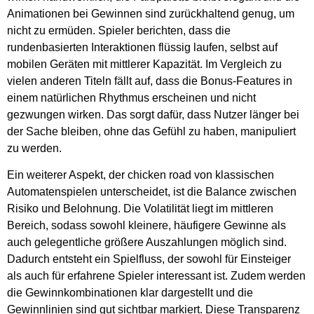
Animationen bei Gewinnen sind zurückhaltend genug, um
nicht zu ermüden. Spieler berichten, dass die
rundenbasierten Interaktionen flüssig laufen, selbst auf
mobilen Geräten mit mittlerer Kapazität. Im Vergleich zu
vielen anderen Titeln fällt auf, dass die Bonus-Features in
einem natürlichen Rhythmus erscheinen und nicht
gezwungen wirken. Das sorgt dafür, dass Nutzer länger bei
der Sache bleiben, ohne das Gefühl zu haben, manipuliert
zu werden.
Ein weiterer Aspekt, der chicken road von klassischen
Automatenspielen unterscheidet, ist die Balance zwischen
Risiko und Belohnung. Die Volatilität liegt im mittleren
Bereich, sodass sowohl kleinere, häufigere Gewinne als
auch gelegentliche größere Auszahlungen möglich sind.
Dadurch entsteht ein Spielfluss, der sowohl für Einsteiger
als auch für erfahrene Spieler interessant ist. Zudem werden
die Gewinnkombinationen klar dargestellt und die
Gewinnlinien sind gut sichtbar markiert. Diese Transparenz