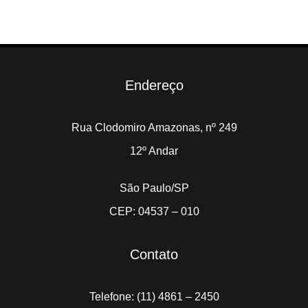
Endereço
Rua Clodomiro Amazonas, nº 249
12º Andar
São Paulo/SP
CEP: 04537 – 010
Contato
Telefone: (11) 4861 – 2450