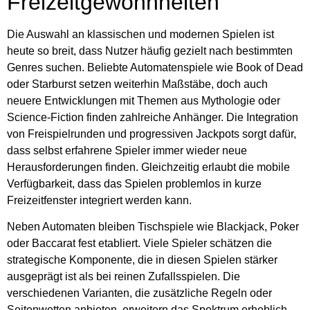
Freizeitgewohnheiten
Die Auswahl an klassischen und modernen Spielen ist
heute so breit, dass Nutzer häufig gezielt nach bestimmten
Genres suchen. Beliebte Automatenspiele wie Book of Dead
oder Starburst setzen weiterhin Maßstäbe, doch auch
neuere Entwicklungen mit Themen aus Mythologie oder
Science-Fiction finden zahlreiche Anhänger. Die Integration
von Freispielrunden und progressiven Jackpots sorgt dafür,
dass selbst erfahrene Spieler immer wieder neue
Herausforderungen finden. Gleichzeitig erlaubt die mobile
Verfügbarkeit, dass das Spielen problemlos in kurze
Freizeitfenster integriert werden kann.
Neben Automaten bleiben Tischspiele wie Blackjack, Poker
oder Baccarat fest etabliert. Viele Spieler schätzen die
strategische Komponente, die in diesen Spielen stärker
ausgeprägt ist als bei reinen Zufallsspielen. Die
verschiedenen Varianten, die zusätzliche Regeln oder
Seitenwetten anbieten, erweitern das Spektrum erheblich.