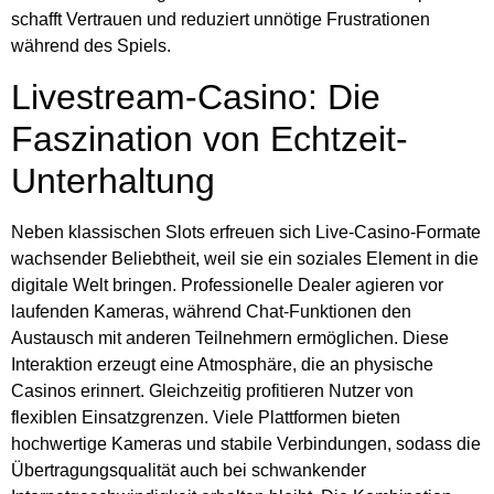
schafft Vertrauen und reduziert unnötige Frustrationen
während des Spiels.
Livestream-Casino: Die
Faszination von Echtzeit-
Unterhaltung
Neben klassischen Slots erfreuen sich Live-Casino-Formate
wachsender Beliebtheit, weil sie ein soziales Element in die
digitale Welt bringen. Professionelle Dealer agieren vor
laufenden Kameras, während Chat-Funktionen den
Austausch mit anderen Teilnehmern ermöglichen. Diese
Interaktion erzeugt eine Atmosphäre, die an physische
Casinos erinnert. Gleichzeitig profitieren Nutzer von
flexiblen Einsatzgrenzen. Viele Plattformen bieten
hochwertige Kameras und stabile Verbindungen, sodass die
Übertragungsqualität auch bei schwankender