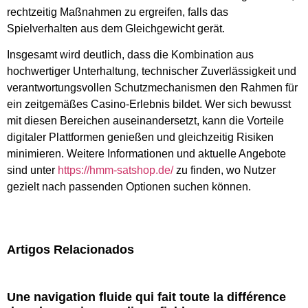
rechtzeitig Maßnahmen zu ergreifen, falls das
Spielverhalten aus dem Gleichgewicht gerät.
Insgesamt wird deutlich, dass die Kombination aus
hochwertiger Unterhaltung, technischer Zuverlässigkeit und
verantwortungsvollen Schutzmechanismen den Rahmen für
ein zeitgemäßes Casino-Erlebnis bildet. Wer sich bewusst
mit diesen Bereichen auseinandersetzt, kann die Vorteile
digitaler Plattformen genießen und gleichzeitig Risiken
minimieren. Weitere Informationen und aktuelle Angebote
sind unter
https://hmm-satshop.de/
zu finden, wo Nutzer
gezielt nach passenden Optionen suchen können.
Artigos Relacionados
Une navigation fluide qui fait toute la différence