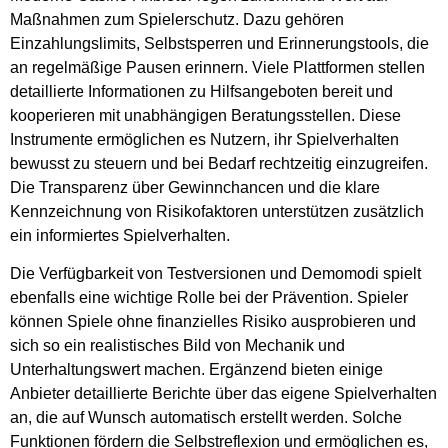
Maßnahmen zum Spielerschutz. Dazu gehören
Einzahlungslimits, Selbstsperren und Erinnerungstools, die
an regelmäßige Pausen erinnern. Viele Plattformen stellen
detaillierte Informationen zu Hilfsangeboten bereit und
kooperieren mit unabhängigen Beratungsstellen. Diese
Instrumente ermöglichen es Nutzern, ihr Spielverhalten
bewusst zu steuern und bei Bedarf rechtzeitig einzugreifen.
Die Transparenz über Gewinnchancen und die klare
Kennzeichnung von Risikofaktoren unterstützen zusätzlich
ein informiertes Spielverhalten.
Die Verfügbarkeit von Testversionen und Demomodi spielt
ebenfalls eine wichtige Rolle bei der Prävention. Spieler
können Spiele ohne finanzielles Risiko ausprobieren und
sich so ein realistisches Bild von Mechanik und
Unterhaltungswert machen. Ergänzend bieten einige
Anbieter detaillierte Berichte über das eigene Spielverhalten
an, die auf Wunsch automatisch erstellt werden. Solche
Funktionen fördern die Selbstreflexion und ermöglichen es,