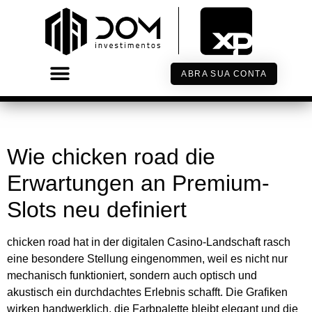
chicken road und die neue Ära
digitaler Unterhaltung im Online-
Casino
ABRA SUA CONTA
TRABALHE CONOSCO
Wie chicken road die
Erwartungen an Premium-
Slots neu definiert
chicken road hat in der digitalen Casino-Landschaft rasch
eine besondere Stellung eingenommen, weil es nicht nur
mechanisch funktioniert, sondern auch optisch und
akustisch ein durchdachtes Erlebnis schafft. Die Grafiken
wirken handwerklich, die Farbpalette bleibt elegant und die