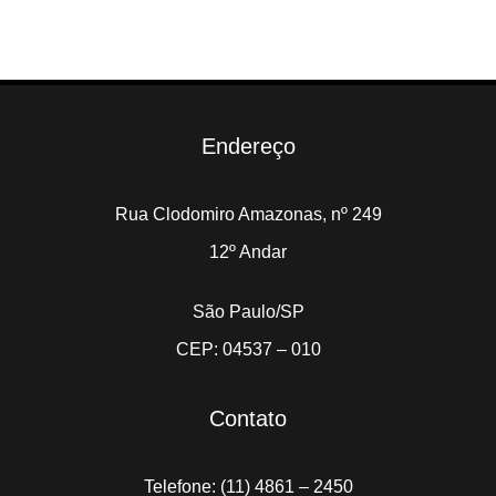
Endereço
Rua Clodomiro Amazonas, nº 249
12º Andar
São Paulo/SP
CEP: 04537 – 010
Contato
Telefone: (11) 4861 – 2450