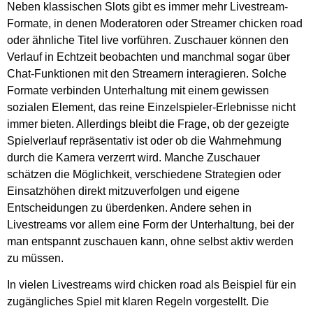
Neben klassischen Slots gibt es immer mehr Livestream-
Formate, in denen Moderatoren oder Streamer chicken road
oder ähnliche Titel live vorführen. Zuschauer können den
Verlauf in Echtzeit beobachten und manchmal sogar über
Chat-Funktionen mit den Streamern interagieren. Solche
Formate verbinden Unterhaltung mit einem gewissen
sozialen Element, das reine Einzelspieler-Erlebnisse nicht
immer bieten. Allerdings bleibt die Frage, ob der gezeigte
Spielverlauf repräsentativ ist oder ob die Wahrnehmung
durch die Kamera verzerrt wird. Manche Zuschauer
schätzen die Möglichkeit, verschiedene Strategien oder
Einsatzhöhen direkt mitzuverfolgen und eigene
Entscheidungen zu überdenken. Andere sehen in
Livestreams vor allem eine Form der Unterhaltung, bei der
man entspannt zuschauen kann, ohne selbst aktiv werden
zu müssen.
In vielen Livestreams wird chicken road als Beispiel für ein
zugängliches Spiel mit klaren Regeln vorgestellt. Die