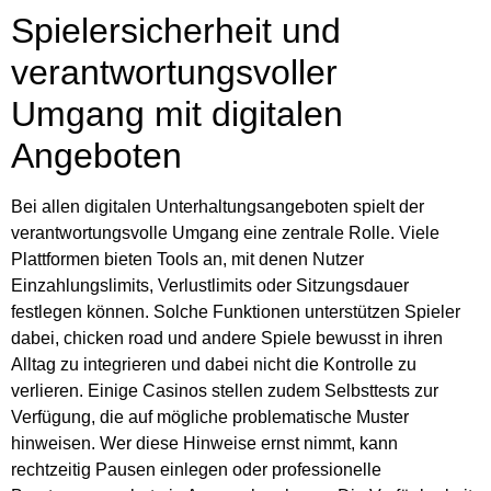
Spielersicherheit und
verantwortungsvoller
Umgang mit digitalen
Angeboten
Bei allen digitalen Unterhaltungsangeboten spielt der
verantwortungsvolle Umgang eine zentrale Rolle. Viele
Plattformen bieten Tools an, mit denen Nutzer
Einzahlungslimits, Verlustlimits oder Sitzungsdauer
festlegen können. Solche Funktionen unterstützen Spieler
dabei, chicken road und andere Spiele bewusst in ihren
Alltag zu integrieren und dabei nicht die Kontrolle zu
verlieren. Einige Casinos stellen zudem Selbsttests zur
Verfügung, die auf mögliche problematische Muster
hinweisen. Wer diese Hinweise ernst nimmt, kann
rechtzeitig Pausen einlegen oder professionelle