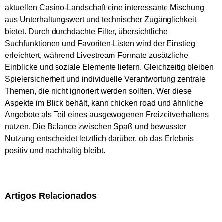
aktuellen Casino-Landschaft eine interessante Mischung
aus Unterhaltungswert und technischer Zugänglichkeit
bietet. Durch durchdachte Filter, übersichtliche
Suchfunktionen und Favoriten-Listen wird der Einstieg
erleichtert, während Livestream-Formate zusätzliche
Einblicke und soziale Elemente liefern. Gleichzeitig bleiben
Spielersicherheit und individuelle Verantwortung zentrale
Themen, die nicht ignoriert werden sollten. Wer diese
Aspekte im Blick behält, kann chicken road und ähnliche
Angebote als Teil eines ausgewogenen Freizeitverhaltens
nutzen. Die Balance zwischen Spaß und bewusster
Nutzung entscheidet letztlich darüber, ob das Erlebnis
positiv und nachhaltig bleibt.
Artigos Relacionados