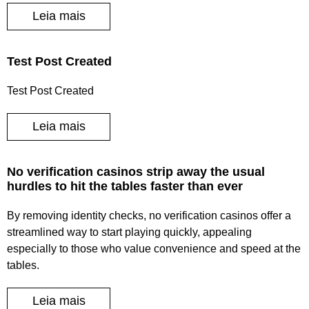
Leia mais
Test Post Created
Test Post Created
Leia mais
No verification casinos strip away the usual
hurdles to hit the tables faster than ever
By removing identity checks, no verification casinos offer a
streamlined way to start playing quickly, appealing
especially to those who value convenience and speed at the
tables.
Leia mais