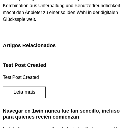
Kombination aus Unterhaltung und Benutzerfreundlichkeit
macht den Anbieter zu einer soliden Wahl in der digitalen
Glücksspielwelt.
Artigos Relacionados
Test Post Created
Test Post Created
Leia mais
Navegar en 1win nunca fue tan sencillo, incluso
para quienes recién comienzan