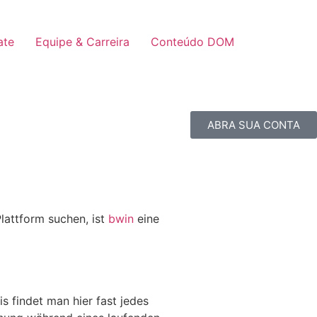
ate
Equipe & Carreira
Conteúdo DOM
ABRA SUA CONTA
Plattform suchen, ist
bwin
eine
s findet man hier fast jedes