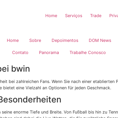
Home
Serviços
Trade
Priv
Home
Sobre
Depoimentos
DOM News
Contato
Panorama
Trabalhe Conosco
bei bwin
eit bei zahlreichen Fans. Wenn Sie nach einer etablierten 
e bietet eine Vielzahl an Optionen für jeden Geschmack.
Besonderheiten
eine enorme Tiefe und Breite. Von Fußball bis hin zu Tenni