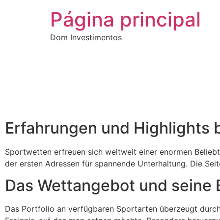
Página principal
Dom Investimentos
Erfahrungen und Highlights 
Sportwetten erfreuen sich weltweit einer enormen Beliebth
der ersten Adressen für spannende Unterhaltung. Die Seit
Das Wettangebot und seine 
Das Portfolio an verfügbaren Sportarten überzeugt durch s