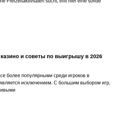
eizeitaktivitäten sucht, trifft hier eine solide
 казино и советы по выигрышу в 2026
се более популярными среди игроков в
е является исключением. С большим выбором игр,
чивыми