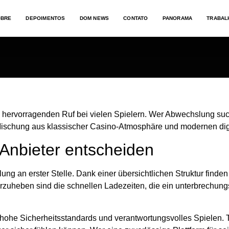
OBRE
DEPOIMENTOS
DOM NEWS
CONTATO
PANORAMA
TRABAL
elt der Unterhaltung bei bwin entdecke
 hervorragenden Ruf bei vielen Spielern. Wer Abwechslung such
Mischung aus klassischer Casino-Atmosphäre und modernen dig
 Anbieter entscheiden
ung an erster Stelle. Dank einer übersichtlichen Struktur finde
uheben sind die schnellen Ladezeiten, die ein unterbrechungs
uf hohe Sicherheitsstandards und verantwortungsvolles Spielen