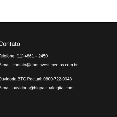
Contato
Telefone: (11) 4861 – 2450
E-mail: contato@dominvestimentos.com.br
Ouvidoria BTG Pactual: 0800-722-0048
E-mail: ouvidoria@btgpactualdigital.com