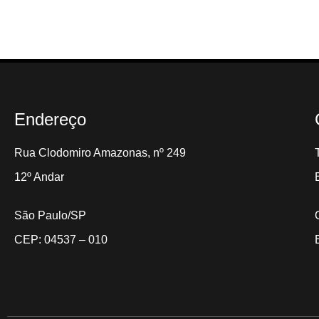
Endereço
Rua Clodomiro Amazonas, nº 249
12º Andar
São Paulo/SP
CEP: 04537 – 010