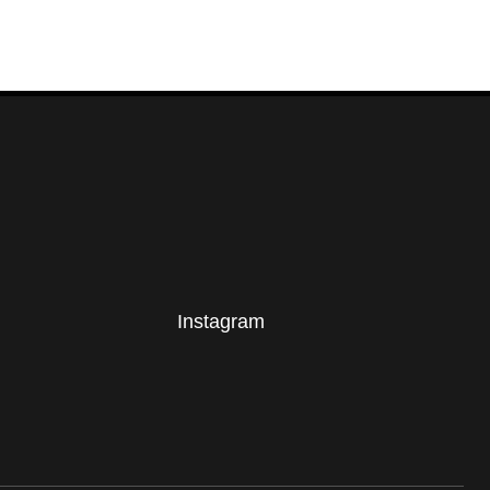
Instagram