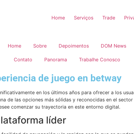
Home
Serviços
Trade
Priv
Home
Sobre
Depoimentos
DOM News
Contato
Panorama
Trabalhe Conosco
periencia de juego en betway
ificativamente en los últimos años para ofrecer a los usu
a de las opciones más sólidas y reconocidas en el sector 
see comenzar su trayectoria en este entorno digital.
lataforma líder