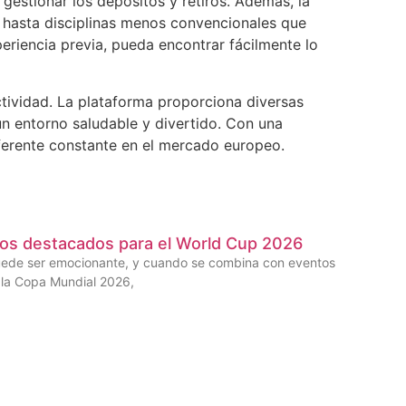
gestionar los depósitos y retiros. Además, la
 hasta disciplinas menos convencionales que
periencia previa, pueda encontrar fácilmente lo
ctividad. La plataforma proporciona diversas
n entorno saludable y divertido. Con una
ferente constante en el mercado europeo.
egos destacados para el World Cup 2026
puede ser emocionante, y cuando se combina con eventos
la Copa Mundial 2026,