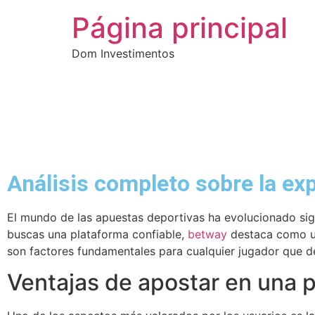
Página principal
Dom Investimentos
Análisis completo sobre la ex
El mundo de las apuestas deportivas ha evolucionado sign
buscas una plataforma confiable,
betway
destaca como un
son factores fundamentales para cualquier jugador que de
Ventajas de apostar en una p