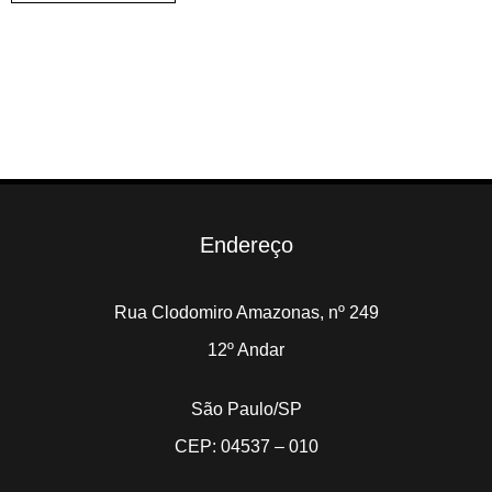
Endereço
Rua Clodomiro Amazonas, nº 249
12º Andar
São Paulo/SP
CEP: 04537 – 010