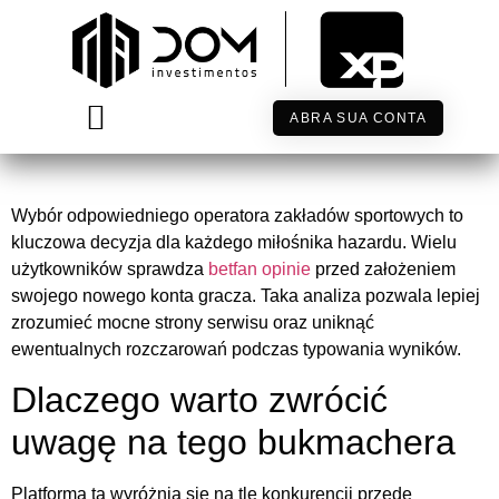
Analiza oferty bukmachera Betfan
dla graczy
ABRA SUA CONTA
TRABALHE CONOSCO
Wybór odpowiedniego operatora zakładów sportowych to
kluczowa decyzja dla każdego miłośnika hazardu. Wielu
użytkowników sprawdza
betfan opinie
przed założeniem
swojego nowego konta gracza. Taka analiza pozwala lepiej
zrozumieć mocne strony serwisu oraz uniknąć
ewentualnych rozczarowań podczas typowania wyników.
Dlaczego warto zwrócić
uwagę na tego bukmachera
Platforma ta wyróżnia się na tle konkurencji przede