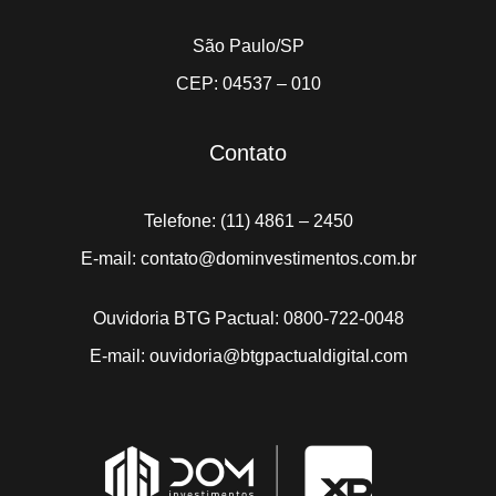
São Paulo/SP
CEP: 04537 – 010
Contato
Telefone: (11) 4861 – 2450
E-mail: contato@dominvestimentos.com.br
Ouvidoria BTG Pactual: 0800-722-0048
E-mail: ouvidoria@btgpactualdigital.com