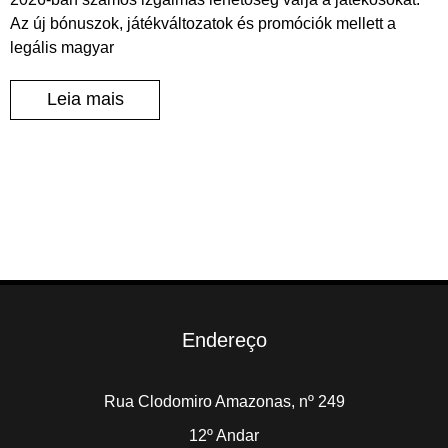
Az új bónuszok, játékváltozatok és promóciók mellett a
legális magyar
Leia mais
Endereço
Rua Clodomiro Amazonas, nº 249
12º Andar