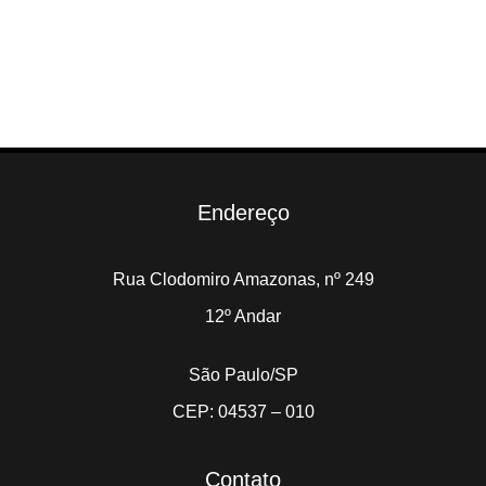
Endereço
Rua Clodomiro Amazonas, nº 249
12º Andar
São Paulo/SP
CEP: 04537 – 010
Contato